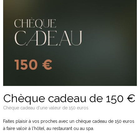
Chèque cadeau de 150 €
Chèque cadeau d'une valeur de 150 euros
Faites plaisir à vos proches avec un chèque cadeau de 150 euros
à faire valoir à l'hôtel, au restaurant ou au spa.