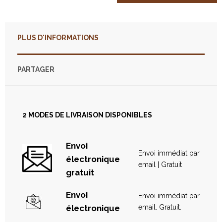
Veuillez entrer votre nom
*
PLUS D'INFORMATIONS
Veuillez saisir votre message
PARTAGER
2 MODES DE LIVRAISON DISPONIBLES
*
champs requis
Envoi
Envoi immédiat par
électronique
email | Gratuit
gratuit
Envoi
Envoi immédiat par
électronique
email. Gratuit.