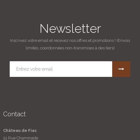
Newsletter
Inscrivez votre email et recevez nos offres et promotions ! (Envois
limités, coordonnées non-transmises à des tiers)
Contact
Château de Fiac
51 Rue Chaminade