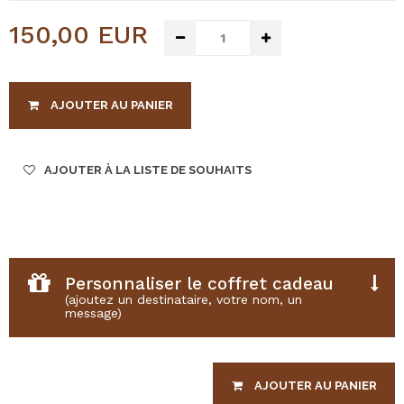
150,00 EUR
AJOUTER AU PANIER
AJOUTER À LA LISTE DE SOUHAITS
Personnaliser le coffret cadeau
(ajoutez un destinataire, votre nom, un
message)
Veuillez entrer le nom du bénéficiaire du bon cadeau
*
AJOUTER AU PANIER