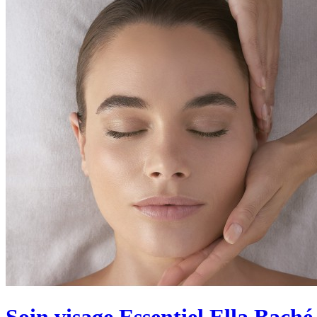
Soin visage Essentiel Ella Baché