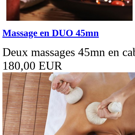
Massage en DUO 45mn
Deux massages 45mn en c
180,00 EUR