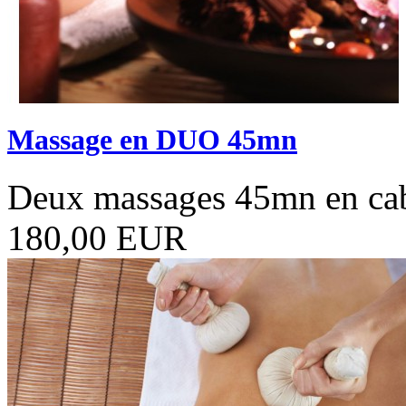
Massage en DUO 45mn
Deux massages 45mn en c
180,00 EUR